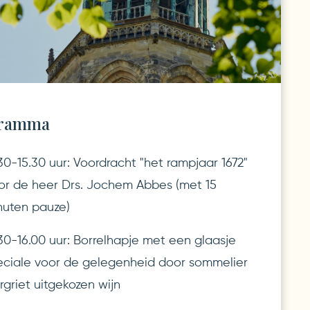
ramma
30-15.30 uur: Voordracht "het rampjaar 1672"
or de heer Drs. Jochem Abbes (met 15
nuten pauze)
30-16.00 uur: Borrelhapje met een glaasje
eciale voor de gelegenheid door sommelier
griet uitgekozen wijn