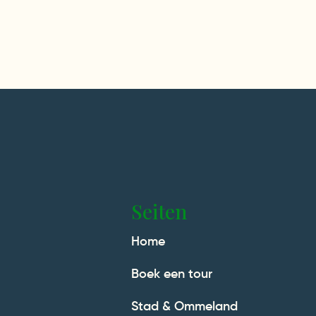
Seiten
Home
Boek een tour
Stad & Ommeland