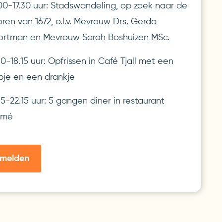
.00-17.30 uur: Stadswandeling, op zoek naar de
ren van 1672, o.l.v. Mevrouw Drs. Gerda
ortman en Mevrouw Sarah Boshuizen MSc.
30-18.15 uur: Opfrissen in Café Tjall met een
pje en een drankje
15-22.15 uur: 5 gangen diner in restaurant
umé
melden