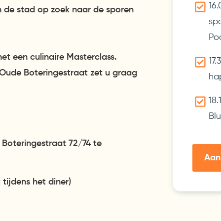
16
 de stad op zoek naar de sporen
spo
Po
et een culinaire Masterclass.
17.
 Oude Boteringestraat zet u graag
ha
18.
Bl
Boteringestraat 72/74 te
Aan
tijdens het diner)