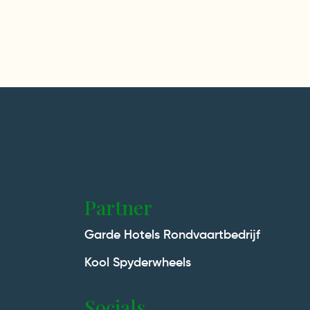
Partner
Garde Hotels
Rondvaartbedrijf
Kool
Spyderwheels
Socials