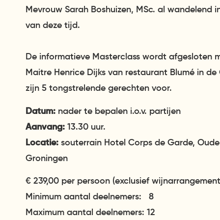
Mevrouw Sarah Boshuizen, MSc. al wandelend in
van deze tijd.
De informatieve Masterclass wordt afgesloten m
Maitre Henrice Dijks van restaurant Blumé in de
zijn 5 tongstrelende gerechten voor.
Datum:
nader te bepalen i.o.v. partijen
Aanvang:
13.30 uur.
Locatie:
souterrain Hotel Corps de Garde, Oude 
Groningen
€ 239,00 per persoon (exclusief wijnarrangement 
Minimum aantal deelnemers: 8
Maximum aantal deelnemers: 12